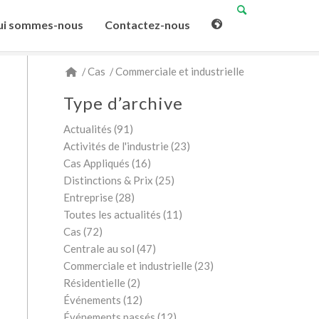
i sommes-nous
Contactez-nous
/
Cas
/
Commerciale et industrielle
Type d’archive
Actualités
(91)
Activités de l'industrie
(23)
Cas Appliqués
(16)
Distinctions & Prix
(25)
Entreprise
(28)
Toutes les actualités
(11)
Cas
(72)
Centrale au sol
(47)
Commerciale et industrielle
(23)
Résidentielle
(2)
Événements
(12)
Événements passés
(12)