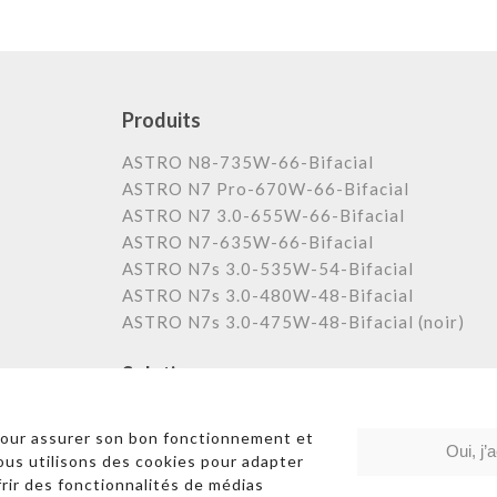
Produits
ASTRO N8-735W-66-Bifacial
ASTRO N7 Pro-670W-66-Bifacial
ASTRO N7 3.0-655W-66-Bifacial
ASTRO N7-635W-66-Bifacial
ASTRO N7s 3.0-535W-54-Bifacial
ASTRO N7s 3.0-480W-48-Bifacial
ASTRO N7s 3.0-475W-48-Bifacial (noir)
Solutions
Centrale au sol
pour assurer son bon fonctionnement et
Commerciale et industrielle
Oui, j’
Nous utilisons des cookies pour adapter
Résidentielle
frir des fonctionnalités de médias