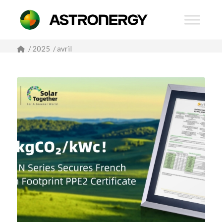
/
2025
/
avril