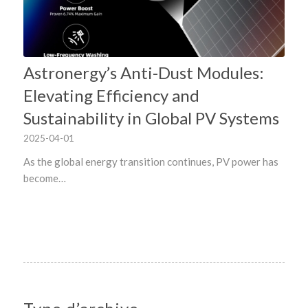
Astronergy’s Anti-Dust Modules:
Elevating Efficiency and
Sustainability in Global PV Systems
2025-04-01
As the global energy transition continues, PV power has
become…