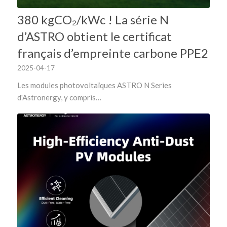
380 kgCO₂/kWc ! La série N
d’ASTRO obtient le certificat
français d’empreinte carbone PPE2
2025-04-17
Les modules photovoltaïques ASTRO N Series
d'Astronergy, y compris…