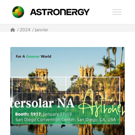
/
2024
/
janvier