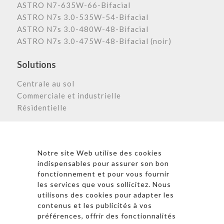
ASTRO N7-635W-66-Bifacial
ASTRO N7s 3.0-535W-54-Bifacial
ASTRO N7s 3.0-480W-48-Bifacial
ASTRO N7s 3.0-475W-48-Bifacial (noir)
Solutions
Centrale au sol
Commerciale et industrielle
Résidentielle
Astronergy N
ewsletter
Notre site Web utilise des cookies
indispensables pour assurer son bon
fonctionnement et pour vous fournir
les services que vous sollicitez. Nous
* En cliquant sur « S’inscrire », j’accepte la politique de
utilisons des cookies pour adapter les
confidentialité et les conditions d’utilisation
contenus et les publicités à vos
d’Astronergy.
préférences, offrir des fonctionnalités