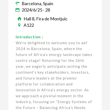
Barcelona, Spain
2024/6/25 - 28
Hall 8, Fira de Montjuïc
A122
Introduction：
We’re delighted to welcome you to aef
2024 in Barcelona, Spain, where the
future of Africa’s energy landscape takes
centre stage! Returning for the 26th
year, we eagerly anticipate uniting the
continent’s key stakeholders, investors,
and future leaders at the premier
platform for collaboration and
innovation in Africa’s energy sector. As
we approach a pivotal moment in the
industry, focusing on “Energy Systems of
the Future – Balancing Africa’s Needs