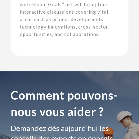
with Global Goals.” aef will bring four
interactive discussions covering vital
areas such as project developments,
technology innovations, cross-sector
opportunities, and collaborations.
Comment pouvons-
nous vous aider ?
Demandez dès aujourd’hui les
conseils des experts en énergie