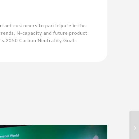
rtant customers to participate in the
 trends, N-capacity and future product
nd’s 2050 Carbon Neutrality Goal.