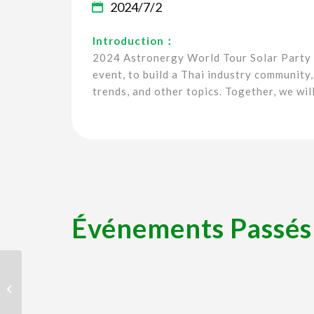
2024/7/2
Introduction：
2024 Astronergy World Tour Solar Party Th
event, to build a Thai industry community
trends, and other topics. Together, we wil
Événements Passés
Africa Energy Forum
2024