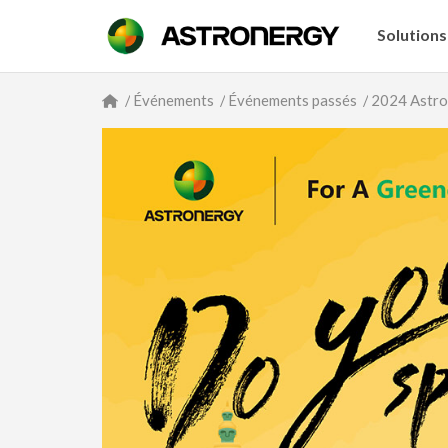
Solutions
/
Événements
/
Événements passés
/
2024 Astro