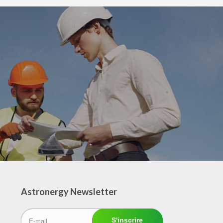
Astronergy N
ewsletter