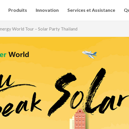
Produits
Innovation
Services et Assistance
Qu
nergy World Tour – Solar Party Thailand