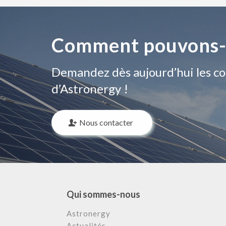
Comment pouvons-n
Demandez dès aujourd’hui les con
d’Astronergy !
Nous contacter
Qui sommes-nous
Astronergy
Actualités