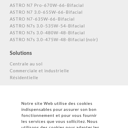
ASTRO N7 Pro-670W-66-Bifacial
ASTRO N7 3.0-655W-66-Bifacial
ASTRO N7-635W-66-Bifacial
ASTRO N7s 3.0-535W-54-Bifacial
ASTRO N7s 3.0-480W-48-Bifacial
ASTRO N7s 3.0-475W-48-Bifacial (noir)
Solutions
Centrale au sol
Commerciale et industrielle
Résidentielle
Astronergy N
ewsletter
Notre site Web utilise des cookies
indispensables pour assurer son bon
fonctionnement et pour vous fournir
les services que vous sollicitez. Nous
* En cliquant sur « S’inscrire », j’accepte la politique de
utilisons des cookies pour adapter les