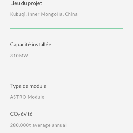
Lieu du projet
Kubuqi, Inner Mongolia, China
Capacité installée
310MW
Type de module
ASTRO Module
CO₂ évité
280,000t average annual