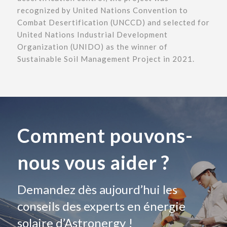
recognized by United Nations Convention to
Combat Desertification (UNCCD) and selected for
United Nations Industrial Development
Organization (UNIDO) as the winner of
Sustainable Soil Management Project in 2021.
Comment pouvons-
nous vous aider ?
Demandez dès aujourd’hui les
conseils des experts en énergie
solaire d’Astronergy !