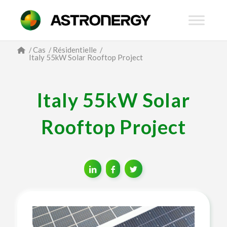
/
Cas
/
Résidentielle
/
Italy 55kW Solar Rooftop Project
Italy 55kW Solar
Rooftop Project