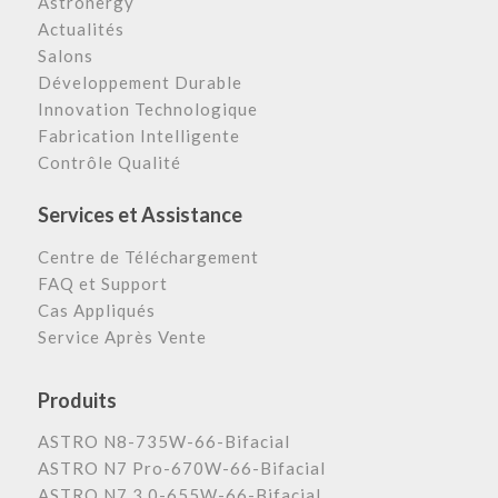
Astronergy
Actualités
Salons
Développement Durable
Innovation Technologique
Fabrication Intelligente
Contrôle Qualité
Services et Assistance
Centre de Téléchargement
FAQ et Support
Cas Appliqués
Service Après Vente
Produits
ASTRO N8-735W-66-Bifacial
ASTRO N7 Pro-670W-66-Bifacial
ASTRO N7 3.0-655W-66-Bifacial