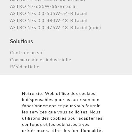
ASTRO N7-635W-66-Bifacial
ASTRO N7s 3.0-535W-54-Bifacial
ASTRO N7s 3.0-480W-48-Bifacial
ASTRO N7s 3.0-475W-48-Bifacial (noir)
Solutions
Centrale au sol
Commerciale et industrielle
Résidentielle
Astronergy N
ewsletter
Notre site Web utilise des cookies
indispensables pour assurer son bon
fonctionnement et pour vous fournir
les services que vous sollicitez. Nous
* En cliquant sur « S’inscrire », j’accepte la politique de
utilisons des cookies pour adapter les
confidentialité et les conditions d’utilisation
contenus et les publicités à vos
d’Astronergy.
préférences, offrir des fonctionnalités