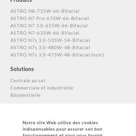
ASTRO N8-735W-66-Bifacial
ASTRO N7 Pro-670W-66-Bifacial
ASTRO N7 3.0-655W-66-Bifacial
ASTRO N7-635W-66-Bifacial
ASTRO N7s 3.0-535W-54-Bifacial
ASTRO N7s 3.0-480W-48-Bifacial
ASTRO N7s 3.0-475W-48-Bifacial (noir)
Solutions
Centrale au sol
Commerciale et industrielle
Résidentielle
Astronergy N
ewsletter
Notre site Web utilise des cookies
indispensables pour assurer son bon
fonctionnement et pour vous fournir