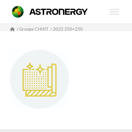
/
Groupe CHINT
/
2022 250×250