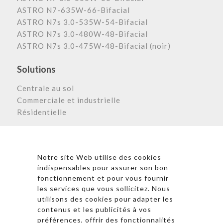
ASTRO N7-635W-66-Bifacial
ASTRO N7s 3.0-535W-54-Bifacial
ASTRO N7s 3.0-480W-48-Bifacial
ASTRO N7s 3.0-475W-48-Bifacial (noir)
Solutions
Centrale au sol
Commerciale et industrielle
Résidentielle
Astronergy N
ewsletter
Notre site Web utilise des cookies
indispensables pour assurer son bon
fonctionnement et pour vous fournir
les services que vous sollicitez. Nous
* En cliquant sur « S’inscrire », j’accepte la politique de
utilisons des cookies pour adapter les
confidentialité et les conditions d’utilisation
contenus et les publicités à vos
d’Astronergy.
préférences, offrir des fonctionnalités