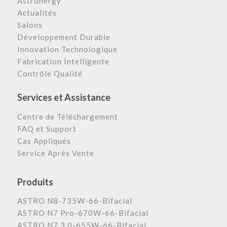
Astronergy
Actualités
Salons
Développement Durable
Innovation Technologique
Fabrication Intelligente
Contrôle Qualité
Services et Assistance
Centre de Téléchargement
FAQ et Support
Cas Appliqués
Service Après Vente
Produits
ASTRO N8-735W-66-Bifacial
ASTRO N7 Pro-670W-66-Bifacial
ASTRO N7 3.0-655W-66-Bifacial