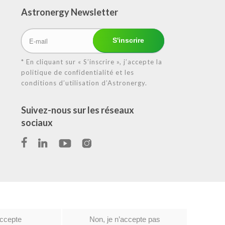
Astronergy N
ewsletter
* En cliquant sur « S’inscrire », j’accepte la
politique de confidentialité et les
conditions d’utilisation d’Astronergy.
Suivez-nous sur les réseaux
sociaux
tique de confidentialité
|
Conditions d’utilisation
accepte
Non, je n’accepte pas