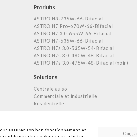
Produits
ASTRO N8-735W-66-Bifacial
ASTRO N7 Pro-670W-66-Bifacial
ASTRO N7 3.0-655W-66-Bifacial
ASTRO N7-635W-66-Bifacial
ASTRO N7s 3.0-535W-54-Bifacial
ASTRO N7s 3.0-480W-48-Bifacial
ASTRO N7s 3.0-475W-48-Bifacial (noir)
Solutions
Centrale au sol
Commerciale et industrielle
Résidentielle
Liens rapides
|
Poli
pour assurer son bon fonctionnement et
Oui, j’
Nous utilisons des cookies pour adapter