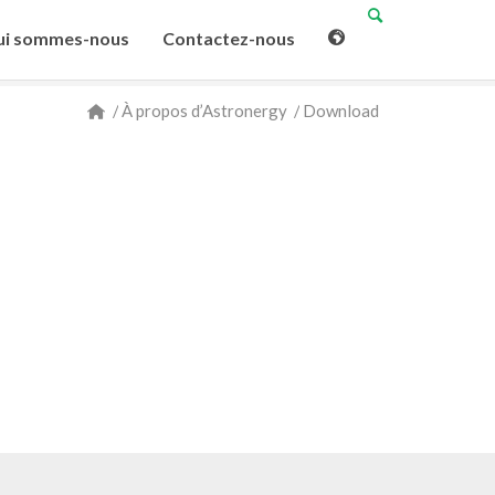
i sommes-nous
Contactez-nous
/
À propos d’Astronergy
/
Download