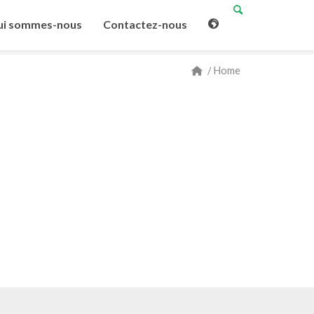
i sommes-nous
Contactez-nous
/
Home