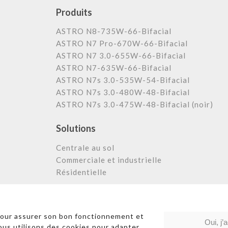
Produits
ASTRO N8-735W-66-Bifacial
ASTRO N7 Pro-670W-66-Bifacial
ASTRO N7 3.0-655W-66-Bifacial
ASTRO N7-635W-66-Bifacial
ASTRO N7s 3.0-535W-54-Bifacial
ASTRO N7s 3.0-480W-48-Bifacial
ASTRO N7s 3.0-475W-48-Bifacial (noir)
Solutions
Centrale au sol
Commerciale et industrielle
Résidentielle
Liens rapides
|
Poli
pour assurer son bon fonctionnement et
Oui, j’
Nous utilisons des cookies pour adapter