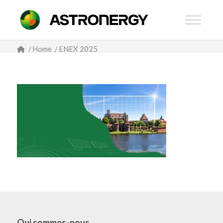
/
Home
/
ENEX 2025
Qui sommes-nous