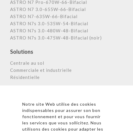
ASTRO N7 Pro-670W-66-Bifacial
ASTRO N7 3.0-655W-66-Bifacial
ASTRO N7-635W-66-Bifacial
ASTRO N7s 3.0-535W-54-Bifacial
ASTRO N7s 3.0-480W-48-Bifacial
ASTRO N7s 3.0-475W-48-Bifacial (noir)
Solutions
Centrale au sol
Commerciale et industrielle
Résidentielle
Astronergy N
ewsletter
Notre site Web utilise des cookies
indispensables pour assurer son bon
fonctionnement et pour vous fournir
les services que vous sollicitez. Nous
* En cliquant sur « S’inscrire », j’accepte la politique de
utilisons des cookies pour adapter les
confidentialité et les conditions d’utilisation