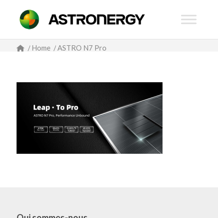
/
Home
/
ASTRO N7 Pro
Qui sommes-nous