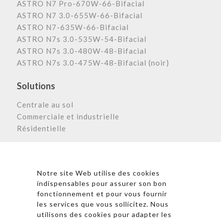
ASTRO N7 Pro-670W-66-Bifacial
ASTRO N7 3.0-655W-66-Bifacial
ASTRO N7-635W-66-Bifacial
ASTRO N7s 3.0-535W-54-Bifacial
ASTRO N7s 3.0-480W-48-Bifacial
ASTRO N7s 3.0-475W-48-Bifacial (noir)
Solutions
Centrale au sol
Commerciale et industrielle
Résidentielle
Astronergy N
ewsletter
Notre site Web utilise des cookies
indispensables pour assurer son bon
fonctionnement et pour vous fournir
les services que vous sollicitez. Nous
* En cliquant sur « S’inscrire », j’accepte la politique de
utilisons des cookies pour adapter les
confidentialité et les conditions d’utilisation