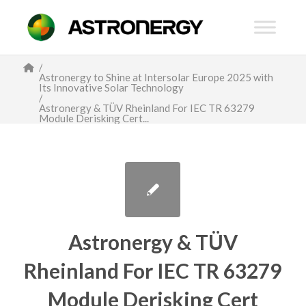
/
Astronergy to Shine at Intersolar Europe 2025 with
Its Innovative Solar Technology
/
Astronergy & TÜV Rheinland For IEC TR 63279
Module Derisking Cert...
Astronergy & TÜV
Rheinland For IEC TR 63279
Module Derisking Cert