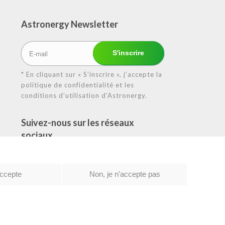
Astronergy N
ewsletter
* En cliquant sur « S’inscrire », j’accepte la
politique de confidentialité et les
conditions d’utilisation d’Astronergy.
Suivez-nous sur les réseaux
sociaux
accepte
Non, je n’accepte pas
tique de confidentialité
|
Conditions d’utilisation