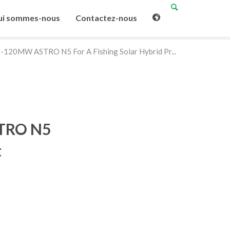
i sommes-nous
Contactez-nous
-120MW ASTRO N5 For A Fishing Solar Hybrid Pr...
STRO N5
t