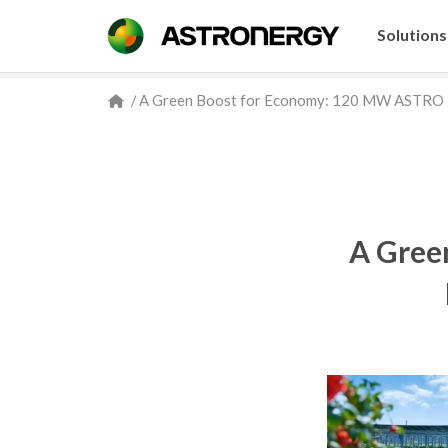
Solutions
/
A Green Boost for Economy: 120 MW ASTRO N5
A Gree