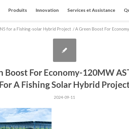
Produits
Innovation
Services et Assistance
Qu
 for a Fishing-solar Hybrid Project
/
A Green Boost For Economy
n Boost For Economy-120MW A
For A Fishing Solar Hybrid Projec
2024-09-11