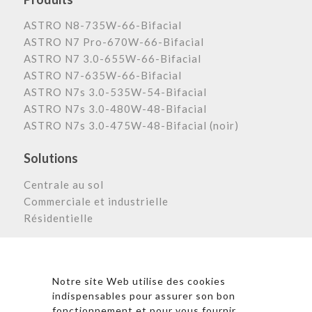
ASTRO N8-735W-66-Bifacial
ASTRO N7 Pro-670W-66-Bifacial
ASTRO N7 3.0-655W-66-Bifacial
ASTRO N7-635W-66-Bifacial
ASTRO N7s 3.0-535W-54-Bifacial
ASTRO N7s 3.0-480W-48-Bifacial
ASTRO N7s 3.0-475W-48-Bifacial (noir)
Solutions
Centrale au sol
Commerciale et industrielle
Résidentielle
Astronergy N
ewsletter
Notre site Web utilise des cookies
indispensables pour assurer son bon
fonctionnement et pour vous fournir