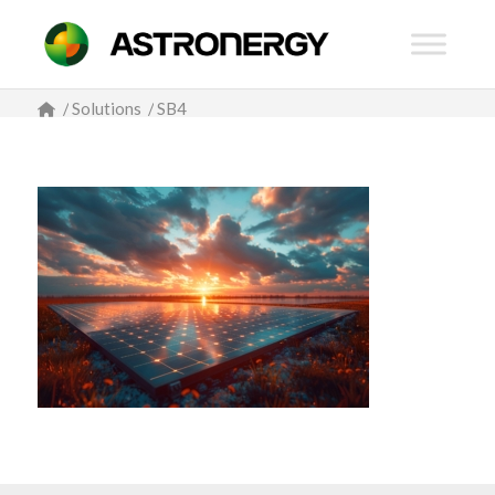
/
Solutions
/
SB4