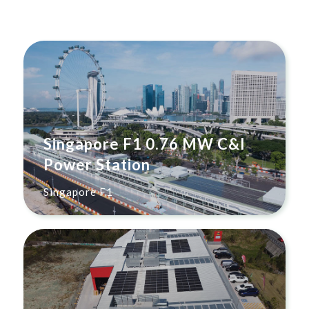
Singapore F1 0.76 MW C&I
Power Station
Singapore F1