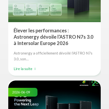
Élever les performances :
Astronergy dévoile l’ASTRO N7s 3.0
à Intersolar Europe 2026
Astronergy a officiellement dévoilé l’ASTRO N7s
3.0, son…
Lire la suite
2026-06-09