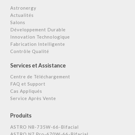
Astronergy
Actualités
Salons
Développement Durable
Innovation Technologique
Fabrication Intelligente
Contrôle Qualité
Services et Assistance
Centre de Téléchargement
FAQ et Support
Cas Appliqués
Service Après Vente
Produits
ASTRO N8-735W-66-Bifacial
ASTRO N7 Pro-670W-66-Bifacial