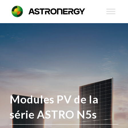
Modules PV de la
série ASTRO N5s