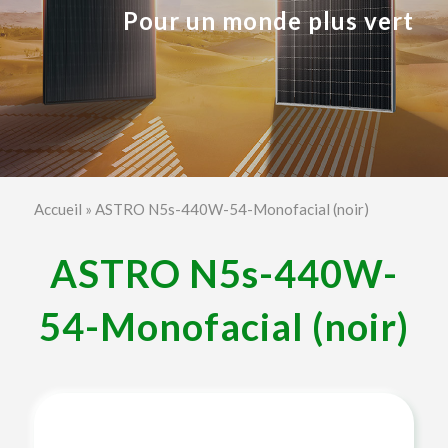
Pour un monde plus vert
Accueil
»
ASTRO N5s-440W-54-Monofacial (noir)
ASTRO N5s-440W-
54-Monofacial (noir)