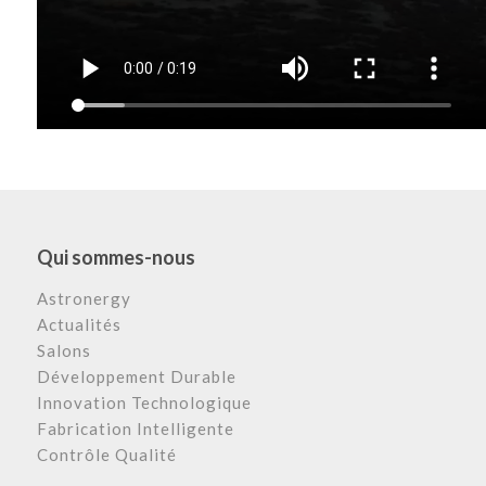
Qui sommes-nous
Astronergy
Actualités
Salons
Développement Durable
Innovation Technologique
Fabrication Intelligente
Contrôle Qualité