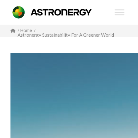
/
Home
/
Astronergy Sustainability For A Greener World