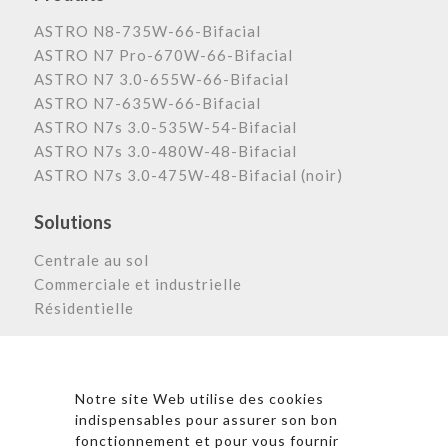
ASTRO N8-735W-66-Bifacial
ASTRO N7 Pro-670W-66-Bifacial
ASTRO N7 3.0-655W-66-Bifacial
ASTRO N7-635W-66-Bifacial
ASTRO N7s 3.0-535W-54-Bifacial
ASTRO N7s 3.0-480W-48-Bifacial
ASTRO N7s 3.0-475W-48-Bifacial (noir)
Solutions
Centrale au sol
Commerciale et industrielle
Résidentielle
Astronergy N
ewsletter
Notre site Web utilise des cookies
indispensables pour assurer son bon
fonctionnement et pour vous fournir